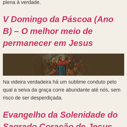
plena à verdade.
V Domingo da Páscoa (Ano
B) – O melhor meio de
permanecer em Jesus
Na videira verdadeira há um sublime conduto pelo
qual a seiva da graça corre abundante até nós, sem
risco de ser desperdiçada.
Evangelho da Solenidade do
Sagrado Coração de Jesus