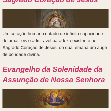
Um coração humano dotado de infinita capacidade
de amar: eis o admirável paradoxo existente no
Sagrado Coração de Jesus, do qual emana um auge
de bondade divina.
Evangelho da Solenidade da
Assunção de Nossa Senhora