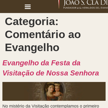
Categoria:
Comentário ao
Evangelho
Evangelho da Festa da
Visitação de Nossa Senhora
No mistério da Visitação contemplamos o primeiro