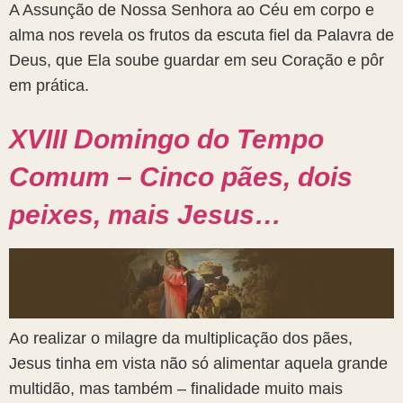
A Assunção de Nossa Senhora ao Céu em corpo e
alma nos revela os frutos da escuta fiel da Palavra de
Deus, que Ela soube guardar em seu Coração e pôr
em prática.
XVIII Domingo do Tempo
Comum – Cinco pães, dois
peixes, mais Jesus…
Ao realizar o milagre da multiplicação dos pães,
Jesus tinha em vista não só alimentar aquela grande
multidão, mas também – finalidade muito mais