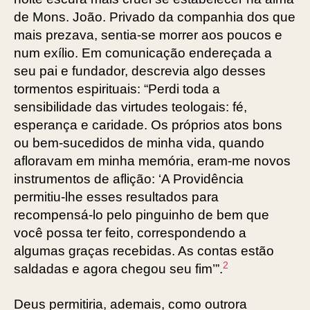
de Mons. João. Privado da companhia dos que
mais prezava, sentia-se morrer aos poucos e
num exílio. Em comunicação endereçada a
seu pai e fundador, descrevia algo desses
tormentos espirituais: “Perdi toda a
sensibilidade das virtudes teologais: fé,
esperança e caridade. Os próprios atos bons
ou bem-sucedidos de minha vida, quando
afloravam em minha memória, eram-me novos
instrumentos de aflição: ‘A Providência
permitiu-lhe esses resultados para
recompensá-lo pelo pinguinho de bem que
você possa ter feito, correspondendo a
algumas graças recebidas. As contas estão
2
saldadas e agora chegou seu fim’”.
Deus permitiria, ademais, como outrora