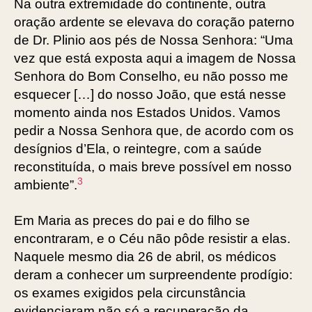
Na outra extremidade do continente, outra
oração ardente se elevava do coração paterno
de Dr. Plinio aos pés de Nossa Senhora: “Uma
vez que está exposta aqui a imagem de Nossa
Senhora do Bom Conselho, eu não posso me
esquecer […] do nosso João, que está nesse
momento ainda nos Estados Unidos. Vamos
pedir a Nossa Senhora que, de acordo com os
desígnios d’Ela, o reintegre, com a saúde
reconstituída, o mais breve possível em nosso
3
ambiente”.
Em Maria as preces do pai e do filho se
encontraram, e o Céu não pôde resistir a elas.
Naquele mesmo dia 26 de abril, os médicos
deram a conhecer um surpreendente prodígio:
os exames exigidos pela circunstância
evidenciaram não só a recuperação da