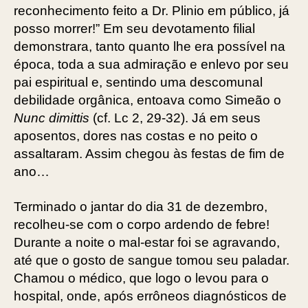
reconhecimento feito a Dr. Plinio em público, já
posso morrer!” Em seu devotamento filial
demonstrara, tanto quanto lhe era possível na
época, toda a sua admiração e enlevo por seu
pai espiritual e, sentindo uma descomunal
debilidade orgânica, entoava como Simeão o
Nunc dimittis
(cf. Lc 2, 29-32). Já em seus
aposentos, dores nas costas e no peito o
assaltaram. Assim chegou às festas de fim de
ano…
Terminado o jantar do dia 31 de dezembro,
recolheu-se com o corpo ardendo de febre!
Durante a noite o mal-estar foi se agravando,
até que o gosto de sangue tomou seu paladar.
Chamou o médico, que logo o levou para o
hospital, onde, após errôneos diagnósticos de