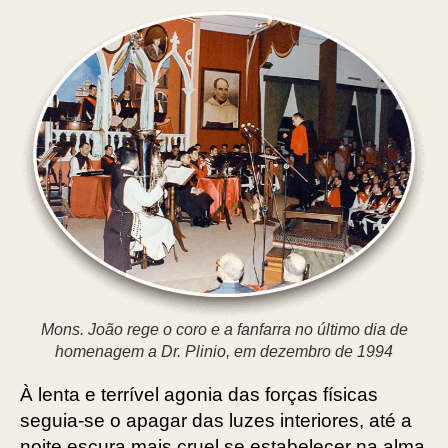
Mons. João rege o coro e a fanfarra no último dia de
homenagem a Dr. Plinio, em dezembro de 1994
À lenta e terrível agonia das forças físicas
seguia-se o apagar das luzes interiores, até a
noite escura mais cruel se estabelecer na alma