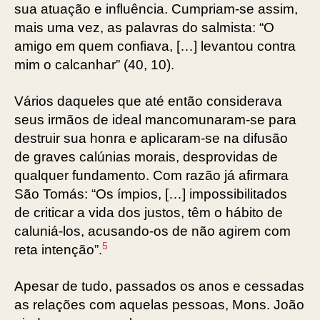
sua atuação e influência. Cumpriam-se assim,
mais uma vez, as palavras do salmista: “O
amigo em quem confiava, […] levantou contra
mim o calcanhar” (40, 10).
Vários daqueles que até então considerava
seus irmãos de ideal mancomunaram-se para
destruir sua honra e aplicaram-se na difusão
de graves calúnias morais, desprovidas de
qualquer fundamento. Com razão já afirmara
São Tomás: “Os ímpios, […] impossibilitados
de criticar a vida dos justos, têm o hábito de
caluniá-los, acusando-os de não agirem com
5
reta intenção”.
Apesar de tudo, passados os anos e cessadas
as relações com aquelas pessoas, Mons. João