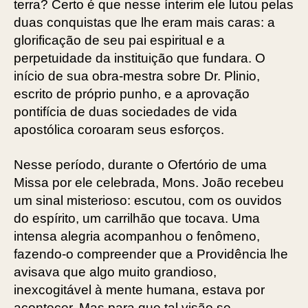
terra? Certo é que nesse ínterim ele lutou pelas
duas conquistas que lhe eram mais caras: a
glorificação de seu pai espiritual e a
perpetuidade da instituição que fundara. O
início de sua obra-mestra sobre Dr. Plinio,
escrito de próprio punho, e a aprovação
pontifícia de duas sociedades de vida
apostólica coroaram seus esforços.
Nesse período, durante o Ofertório de uma
Missa por ele celebrada, Mons. João recebeu
um sinal misterioso: escutou, com os ouvidos
do espírito, um carrilhão que tocava. Uma
intensa alegria acompanhou o fenômeno,
fazendo-o compreender que a Providência lhe
avisava que algo muito grandioso,
inexcogitável à mente humana, estava por
acontecer. Mas para que tal visão se