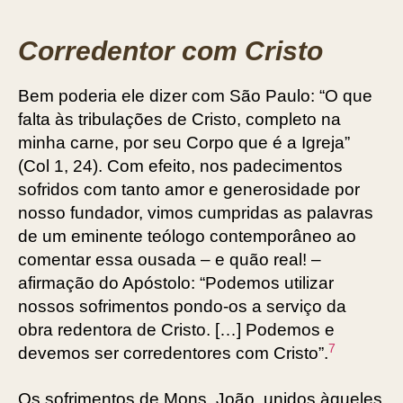
Corredentor com Cristo
Bem poderia ele dizer com São Paulo: “O que
falta às tribulações de Cristo, completo na
minha carne, por seu Corpo que é a Igreja”
(Col 1, 24). Com efeito, nos padecimentos
sofridos com tanto amor e generosidade por
nosso fundador, vimos cumpridas as palavras
de um eminente teólogo contemporâneo ao
comentar essa ousada – e quão real! –
afirmação do Apóstolo: “Podemos utilizar
nossos sofrimentos pondo-os a serviço da
obra redentora de Cristo. […] Podemos e
7
devemos ser corredentores com Cristo”.
Os sofrimentos de Mons. João, unidos àqueles