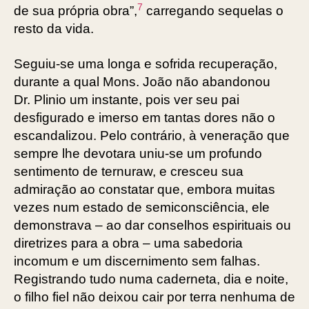
7
de sua própria obra”,
carregando sequelas o
resto da vida.
Seguiu-se uma longa e sofrida recuperação,
durante a qual Mons. João não abandonou
Dr. Plinio um instante, pois ver seu pai
desfigurado e imerso em tantas dores não o
escandalizou. Pelo contrário, à veneração que
sempre lhe devotara uniu-se um profundo
sentimento de ternuraw, e cresceu sua
admiração ao constatar que, embora muitas
vezes num estado de semiconsciência, ele
demonstrava – ao dar conselhos espirituais ou
diretrizes para a obra – uma sabedoria
incomum e um discernimento sem falhas.
Registrando tudo numa caderneta, dia e noite,
o filho fiel não deixou cair por terra nenhuma de