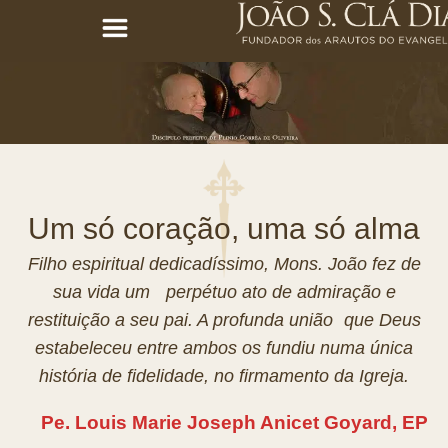
Um só coração, uma só alma
Filho espiritual dedicadíssimo, Mons. João fez de
sua vida um perpétuo ato de admiração e
restituição a seu pai. A profunda união que Deus
estabeleceu entre ambos os fundiu numa única
história de fidelidade, no firmamento da Igreja.
Pe. Louis Marie Joseph Anicet Goyard, EP