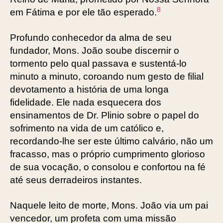
8
em Fátima e por ele tão esperado.
Profundo conhecedor da alma de seu
fundador, Mons. João soube discernir o
tormento pelo qual passava e sustentá-lo
minuto a minuto, coroando num gesto de filial
devotamento a história de uma longa
fidelidade. Ele nada esquecera dos
ensinamentos de Dr. Plinio sobre o papel do
sofrimento na vida de um católico e,
recordando-lhe ser este último calvário, não um
fracasso, mas o próprio cumprimento glorioso
de sua vocação, o consolou e confortou na fé
até seus derradeiros instantes.
Naquele leito de morte, Mons. João via um pai
vencedor, um profeta com uma missão