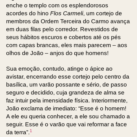
enche o templo com os esplendorosos
acordes do hino
Flos Carmeli
, um cortejo de
membros da Ordem Terceira do Carmo avança
em duas filas pelo corredor. Revestidos de
seus hábitos escuros e cobertos até os pés
com capas brancas, eles mais parecem – aos
olhos de João – anjos do que homens!
Sua emoção, contudo, atinge o ápice ao
avistar, encerrando esse cortejo pelo centro da
basílica, um varão possante e sério, de passo
seguro e decidido, cuja grandeza de alma se
faz intuir pela imensidade física. Interiormente,
João exclama de imediato: “Esse é o homem!
A ele eu queria conhecer, a ele sou chamado a
seguir. Esse é o varão que vai reformar a face
1
da terra”.