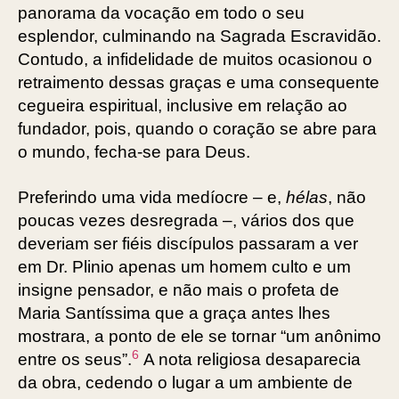
panorama da vocação em todo o seu
esplendor, culminando na Sagrada Escravidão.
Contudo, a infidelidade de muitos ocasionou o
retraimento dessas graças e uma consequente
cegueira espiritual, inclusive em relação ao
fundador, pois, quando o coração se abre para
o mundo, fecha-se para Deus.
Preferindo uma vida medíocre – e,
hélas
, não
poucas vezes desregrada –, vários dos que
deveriam ser fiéis discípulos passaram a ver
em Dr. Plinio apenas um homem culto e um
insigne pensador, e não mais o profeta de
Maria Santíssima que a graça antes lhes
mostrara, a ponto de ele se tornar “um anônimo
6
entre os seus”.
A nota religiosa desaparecia
da obra, cedendo o lugar a um ambiente de