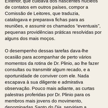
Exterior, que cuidava dos nascentes núcleos
de contatos em outros países, compor a
Comissão de Leitores, que traduzia,
catalogava e preparava fichas para as
reuniões, e assumir os chamados “eventuais”,
pequenas providências práticas resolvidas por
alguns dos mais moços.
O desempenho dessas tarefas dava-lhe
ocasião para acompanhar de perto vários
momentos da rotina de Dr. Plinio, ao lhe fazer
consultas ou transmitir algum recado, e a
oportunidade de conviver com ele. Nada
escapava à sua diligente e admirativa
observação. Pouco mais adiante, as curtas
palestras proferidas por Dr. Plinio para os
membros mais jovens do movimento,
denominadas
Santo do Dia
, serviriam a