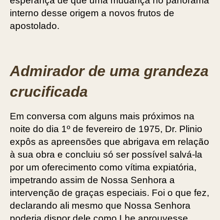
esperança de que uma mudança no panorama
interno desse origem a novos frutos de
apostolado.
Admirador de uma grandeza
crucificada
Em conversa com alguns mais próximos na
noite do dia 1º de fevereiro de 1975, Dr. Plinio
expôs as apreensões que abrigava em relação
à sua obra e concluiu só ser possível salvá-la
por um oferecimento como vítima expiatória,
impetrando assim de Nossa Senhora a
intervenção de graças especiais. Foi o que fez,
declarando ali mesmo que Nossa Senhora
poderia dispor dele como Lhe aprouvesse.