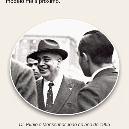
modelo mais próximo.
Dr. Plinio e Monsenhor João no ano de 1965