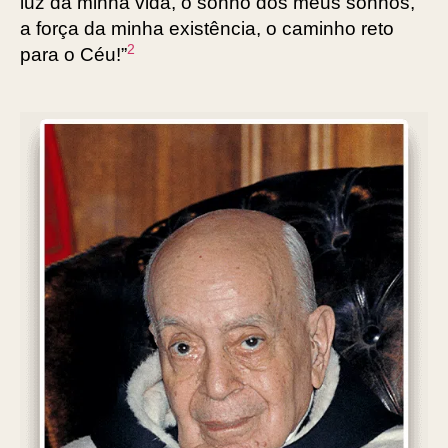
luz da minha vida, o sonho dos meus sonhos,
a força da minha existência, o caminho reto
2
para o Céu!”