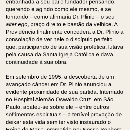
entranhada a seu pai e fundador pensando,
querendo e agindo como ele mesmo, e se
tornando – como afirmaria Dr. Plinio – o seu
alter ego
, braço direito e bastão da velhice. A
Providência finalmente concedera a Dr. Plinio a
consolação de ver nele o discípulo perfeito
que, participando de sua visão profética, lutava
pela causa da Santa Igreja Católica e dava
continuidade à sua obra.
Em setembro de 1995, a descoberta de um
avançado câncer em Dr. Plinio anunciou a
evidente proximidade de sua partida. Internado
no Hospital Alemão Oswaldo Cruz, em São
Paulo, abateu-se sobre ele – entre outros
sofrimentos espirituais – a terrível provação de
deixar esta vida sem ter visto instaurado o
Reino de Maria, prometido por Nossa Senhora