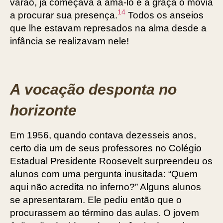
varão, já começava a amá-lo e a graça o movia
14
a procurar sua presença.
Todos os anseios
que lhe estavam represados na alma desde a
infância se realizavam nele!
A vocação desponta no
horizonte
Em 1956, quando contava dezesseis anos,
certo dia um de seus professores no Colégio
Estadual Presidente Roosevelt surpreendeu os
alunos com uma pergunta inusitada: “Quem
aqui não acredita no inferno?” Alguns alunos
se apresentaram. Ele pediu então que o
procurassem ao término das aulas. O jovem