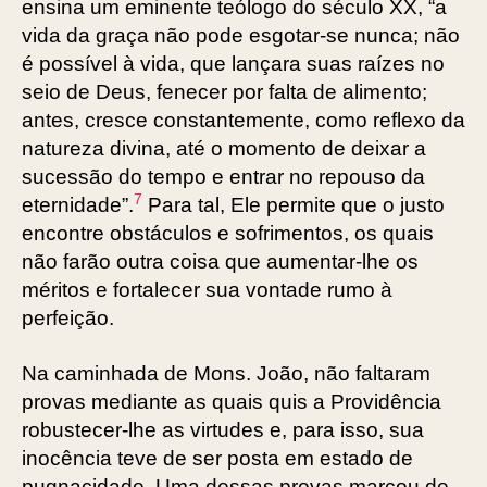
ensina um eminente teólogo do século XX, “a
vida da graça não pode esgotar-se nunca; não
é possível à vida, que lançara suas raízes no
seio de Deus, fenecer por falta de alimento;
antes, cresce constantemente, como reflexo da
natureza divina, até o momento de deixar a
sucessão do tempo e entrar no repouso da
7
eternidade”.
Para tal, Ele permite que o justo
encontre obstáculos e sofrimentos, os quais
não farão outra coisa que aumentar-lhe os
méritos e fortalecer sua vontade rumo à
perfeição.
Na caminhada de Mons. João, não faltaram
provas mediante as quais quis a Providência
robustecer-lhe as virtudes e, para isso, sua
inocência teve de ser posta em estado de
pugnacidade. Uma dessas provas marcou de