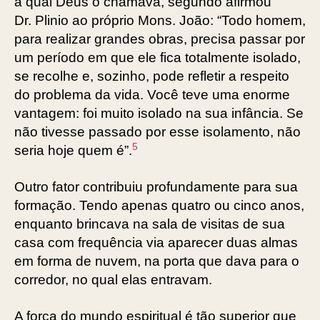
à qual Deus o chamava, segundo afirmou
Dr. Plinio ao próprio Mons. João: “Todo homem,
para realizar grandes obras, precisa passar por
um período em que ele fica totalmente isolado,
se recolhe e, sozinho, pode refletir a respeito
do problema da vida. Você teve uma enorme
vantagem: foi muito isolado na sua infância. Se
não tivesse passado por esse isolamento, não
5
seria hoje quem é”.
Outro fator contribuiu profundamente para sua
formação. Tendo apenas quatro ou cinco anos,
enquanto brincava na sala de visitas de sua
casa com frequência via aparecer duas almas
em forma de nuvem, na porta que dava para o
corredor, no qual elas entravam.
A força do mundo espiritual é tão superior que