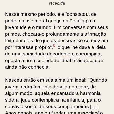
recebida
Nesse mesmo período, ele “constatou, de
perto, a crise moral que já então atingia a
juventude e o mundo. Em conversas com seus
primos, chocara-o profundamente a afirmação
feita por eles de que as pessoas só se moviam
8
por interesse próprio”,
o que lhe dava a ideia
de uma sociedade decadente e corrompida,
oposta a uma sociedade ideal e virtuosa que
ainda não conhecia.
Nasceu então em sua alma um ideal: “Quando
jovem, ardentemente desejou projetar, de
algum modo, aquela encantadora harmonia
sideral [que contemplara na infância] para o
convívio social de seus companheiros […].
Anos depois, anelou fundar uma associação