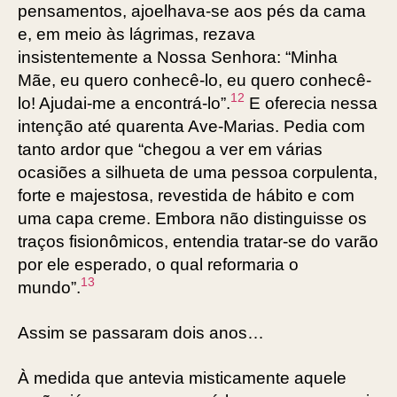
pensamentos, ajoelhava-se aos pés da cama
e, em meio às lágrimas, rezava
insistentemente a Nossa Senhora: “Minha
Mãe, eu quero conhecê-lo, eu quero conhecê-
12
lo! Ajudai-me a encontrá-lo”.
E oferecia nessa
intenção até quarenta Ave-Marias. Pedia com
tanto ardor que “chegou a ver em várias
ocasiões a silhueta de uma pessoa corpulenta,
forte e majestosa, revestida de hábito e com
uma capa creme. Embora não distinguisse os
traços fisionômicos, entendia tratar-se do varão
por ele esperado, o qual reformaria o
13
mundo”.
Assim se passaram dois anos…
À medida que antevia misticamente aquele