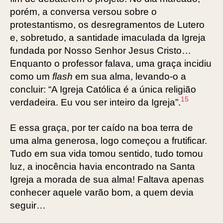
porém, a conversa versou sobre o
protestantismo, os desregramentos de Lutero
e, sobretudo, a santidade imaculada da Igreja
fundada por Nosso Senhor Jesus Cristo…
Enquanto o professor falava, uma graça incidiu
como um
flash
em sua alma, levando-o a
concluir: “A Igreja Católica é a única religião
15
verdadeira. Eu vou ser inteiro da Igreja”.
E essa graça, por ter caído na boa terra de
uma alma generosa, logo começou a frutificar.
Tudo em sua vida tomou sentido, tudo tomou
luz, a inocência havia encontrado na Santa
Igreja a morada de sua alma! Faltava apenas
conhecer aquele varão bom, a quem devia
seguir…