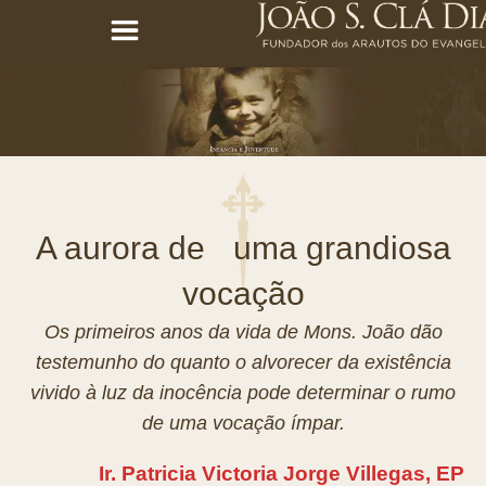
A aurora de uma grandiosa
vocação
Os primeiros anos da vida de Mons. João dão
testemunho do quanto o alvorecer da existência
vivido à luz da inocência pode determinar o rumo
de uma vocação ímpar.
Ir. Patricia Victoria Jorge Villegas, EP