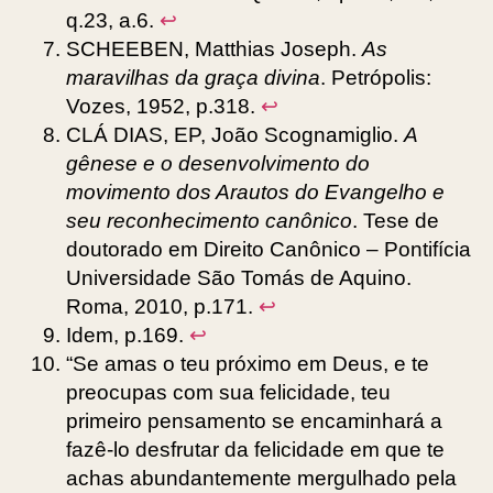
q.23, a.6.
↩︎
SCHEEBEN, Matthias Joseph.
As
maravilhas da graça divina
. Petrópolis:
Vozes, 1952, p.318.
↩︎
CLÁ DIAS, EP, João Scognamiglio.
A
gênese e o desenvolvimento do
movimento dos Arautos do Evangelho e
seu reconhecimento canônico
. Tese de
doutorado em Direito Canônico – Pontifícia
Universidade São Tomás de Aquino.
Roma, 2010, p.171.
↩︎
Idem, p.169.
↩︎
“Se amas o teu próximo em Deus, e te
preocupas com sua felicidade, teu
primeiro pensamento se encaminhará a
fazê-lo desfrutar da felicidade em que te
achas abundantemente mergulhado pela