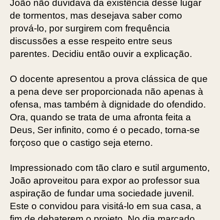
João não duvidava da existência desse lugar
de tormentos, mas desejava saber como
prová-lo, por surgirem com frequência
discussões a esse respeito entre seus
parentes. Decidiu então ouvir a explicação.
O docente apresentou a prova clássica de que
a pena deve ser proporcionada não apenas à
ofensa, mas também à dignidade do ofendido.
Ora, quando se trata de uma afronta feita a
Deus, Ser infinito, como é o pecado, torna-se
forçoso que o castigo seja eterno.
Impressionado com tão claro e sutil argumento,
João aproveitou para expor ao professor sua
aspiração de fundar uma sociedade juvenil.
Este o convidou para visitá-lo em sua casa, a
fim de debaterem o projeto. No dia marcado,