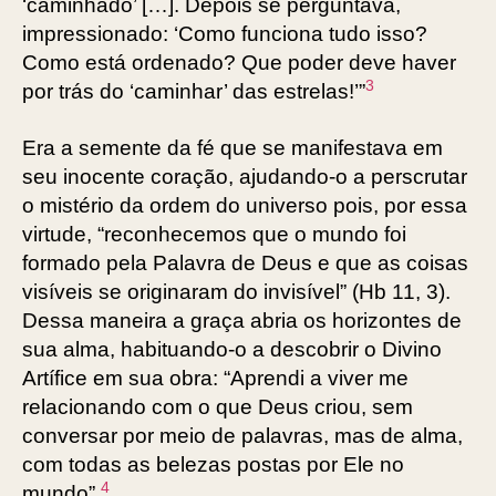
‘caminhado’ […]. Depois se perguntava,
impressionado: ‘Como funciona tudo isso?
Como está ordenado? Que poder deve haver
3
por trás do ‘caminhar’ das estrelas!’”
Era a semente da fé que se manifestava em
seu inocente coração, ajudando-o a perscrutar
o mistério da ordem do universo pois, por essa
virtude, “reconhecemos que o mundo foi
formado pela Palavra de Deus e que as coisas
visíveis se originaram do invisível” (Hb 11, 3).
Dessa maneira a graça abria os horizontes de
sua alma, habituando-o a descobrir o Divino
Artífice em sua obra: “Aprendi a viver me
relacionando com o que Deus criou, sem
conversar por meio de palavras, mas de alma,
com todas as belezas postas por Ele no
4
mundo”.