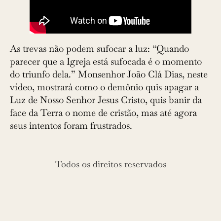
As trevas não podem sufocar a luz: “Quando
parecer que a Igreja está sufocada é o momento
do triunfo dela.” Monsenhor João Clá Dias, neste
vídeo, mostrará como o demônio quis apagar a
Luz de Nosso Senhor Jesus Cristo, quis banir da
face da Terra o nome de cristão, mas até agora
seus intentos foram frustrados.
Todos os direitos reservados