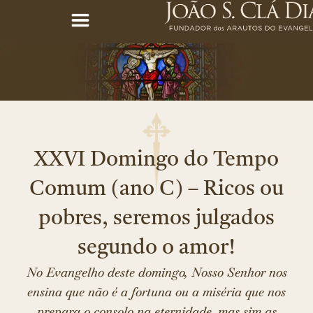
XXVI Domingo do Tempo
Comum (ano C) – Ricos ou
pobres, seremos julgados
segundo o amor!
No Evangelho deste domingo, Nosso Senhor nos
ensina que não é a fortuna ou a miséria que nos
prepara o consolo na eternidade, mas sim as