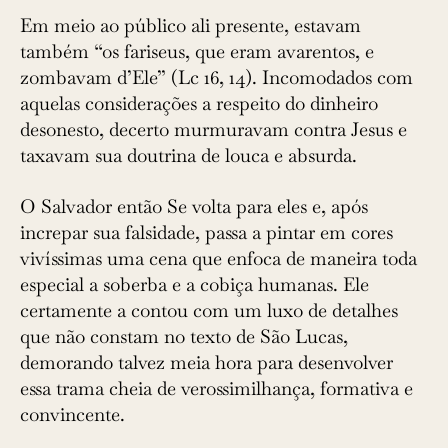
Em meio ao público ali presente, estavam
também “os fariseus, que eram avarentos, e
zombavam d’Ele” (Lc 16, 14). Incomodados com
aquelas considerações a respeito do dinheiro
desonesto, decerto murmuravam contra Jesus e
taxavam sua doutrina de louca e absurda.
O Salvador então Se volta para eles e, após
increpar sua falsidade, passa a pintar em cores
vivíssimas uma cena que enfoca de maneira toda
especial a soberba e a cobiça humanas. Ele
certamente a contou com um luxo de detalhes
que não constam no texto de São Lucas,
demorando talvez meia hora para desenvolver
essa trama cheia de verossimilhança, formativa e
convincente.