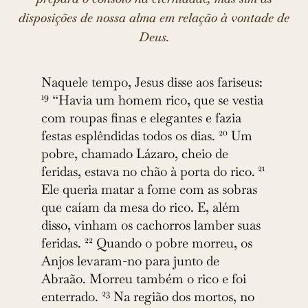
disposições de nossa alma em relação à vontade de
Deus.
Naquele tempo, Jesus disse aos fariseus:
19
“Havia um homem rico, que se vestia
com roupas finas e elegantes e fazia
20
festas esplêndidas todos os dias.
Um
pobre, chamado Lázaro, cheio de
21
feridas, estava no chão à porta do rico.
Ele queria matar a fome com as sobras
que caíam da mesa do rico. E, além
disso, vinham os cachorros lamber suas
22
feridas.
Quando o pobre morreu, os
Anjos levaram-no para junto de
Abraão. Morreu também o rico e foi
23
enterrado.
Na região dos mortos, no