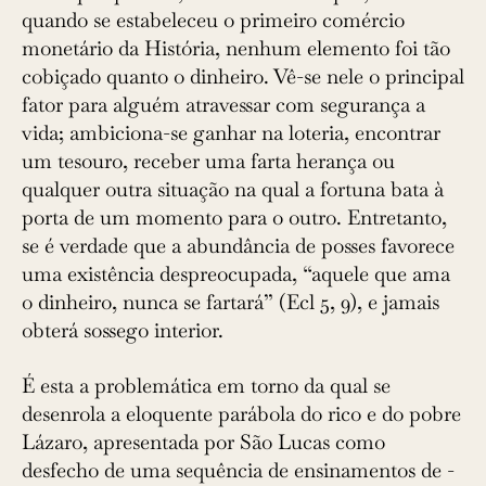
quando se estabeleceu o primeiro comércio
monetário da História, nenhum elemento foi tão
cobiçado quanto o dinheiro. Vê-se nele o principal
fator para alguém atravessar com segurança a
vida; ambiciona-se ganhar na loteria, encontrar
um tesouro, receber uma farta herança ou
qualquer outra situação na qual a fortuna bata à
porta de um momento para o outro. Entretanto,
se é verdade que a abundância de posses favorece
uma existência despreocupada, “aquele que ama
o dinheiro, nunca se fartará” (Ecl 5, 9), e jamais
obterá sossego interior.
É esta a problemática em torno da qual se
desenrola a eloquente parábola do rico e do pobre
Lázaro, apresentada por São Lucas como
desfecho de uma sequência de ensinamentos de ­