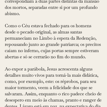
correspondiam a duas partes distintas da mansão
dos mortos, separadas entre si por um profundo
abismo.
Como o Céu estava fechado para os homens
desde o pecado original, as almas santas
permaneciam no Limbo à espera da Redenção,
repousando junto ao grande patriarca; os precitos
caíam no inferno, cujas portas sempre estiveram
abertas e só se cerrarão no fim do mundo.
Ao expor a parábola, Jesus acrescenta ­alguns
detalhes muito vivos para torná-la mais didática,
como, por exemplo, este: os réprobos, para seu
maior tormento, veem a felicidade dos que se
salvaram. Assim, enquanto o rico padece cheio de
desespero em meio às chamas, pranto e ranger de
dentes, Lázaro está em paz, na expectativa do dia