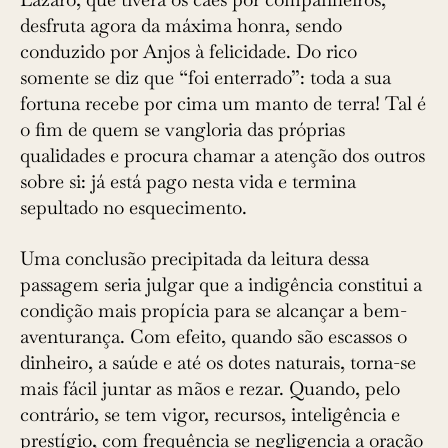
desfruta agora da máxima honra, sendo
conduzido por Anjos à felicidade. Do rico
somente se diz que “foi enterrado”: toda a sua
fortuna recebe por cima um manto de terra! Tal é
o fim de quem se vangloria das próprias
qualidades e procura chamar a atenção dos outros
sobre si: já está pago nesta vida e termina
sepultado no esquecimento.
Uma conclusão precipitada da leitura dessa
passagem seria julgar que a indigência constitui a
condição mais propícia para se alcançar a bem-
aventurança. Com efeito, quando são escassos o
dinheiro, a saúde e até os dotes naturais, torna-se
mais fácil juntar as mãos e rezar. Quando, pelo
contrário, se tem vigor, recursos, inteligência e
prestígio, com frequência se negligencia a oração