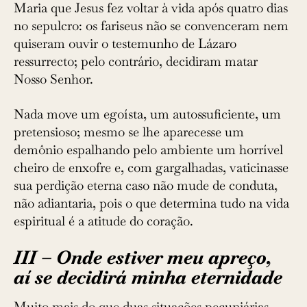
Maria que Jesus fez voltar à vida após quatro dias
no sepulcro: os fariseus não se convenceram nem
quiseram ouvir o testemunho de Lázaro
ressurrecto; pelo contrário, decidiram matar
Nosso Senhor.
Nada move um egoísta, um autossuficiente, um
pretensioso; mesmo se lhe aparecesse um
demônio espalhando pelo ambiente um horrível
cheiro de enxofre e, com gargalhadas, vaticinasse
sua perdição eterna caso não mude de conduta,
não adiantaria, pois o que determina tudo na vida
espiritual é a atitude do coração.
III – Onde estiver meu apreço,
aí se decidirá minha eternidade
Muito mais do que duas situações pecuniárias