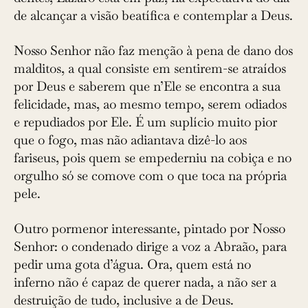
de alcançar a visão beatífica e contemplar a Deus.
Nosso Senhor não faz menção à pena de dano dos
malditos, a qual consiste em sentirem-se atraídos
por Deus e saberem que n’Ele se encontra a sua
felicidade, mas, ao mesmo tempo, serem odiados
e repudiados por Ele. É um suplício muito pior
que o fogo, mas não adiantava dizê-lo aos
fariseus, pois quem se empederniu na cobiça e no
orgulho só se comove com o que toca na própria
pele.
Outro pormenor interessante, pintado por Nosso
Senhor: o condenado dirige a voz a Abraão, para
pedir uma gota d’água. Ora, quem está no
inferno não é capaz de querer nada, a não ser a
destruição de tudo, inclusive a de Deus.