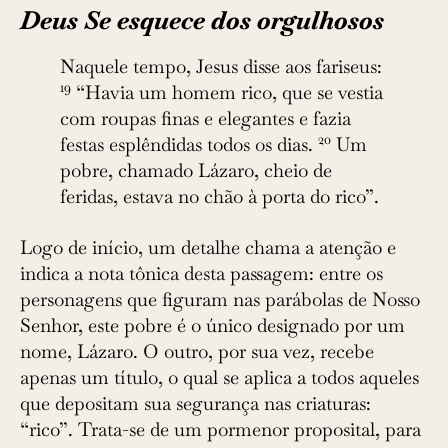
Deus Se esquece dos orgulhosos
Naquele tempo, Jesus disse aos fariseus:
19
“Havia um homem rico, que se vestia
com roupas finas e elegantes e fazia
20
festas esplêndidas todos os dias.
Um
pobre, chamado Lázaro, cheio de
feridas, estava no chão à porta do rico”.
Logo de início, um detalhe chama a atenção e
indica a nota tônica desta passagem: entre os
personagens que figuram nas parábolas de ­Nosso
Senhor, este pobre é o único designado por um
nome, Lázaro. O outro, por sua vez, recebe
apenas um título, o qual se aplica a todos aqueles
que depositam sua segurança nas criaturas:
“rico”. Trata-se de um pormenor proposital, para