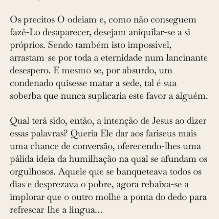
Os precitos O odeiam e, como não conseguem
fazê-Lo desaparecer, desejam aniquilar-se a si
próprios. Sendo também isto impossível,
arrastam-se por toda a eternidade num lancinante
desespero. E mesmo se, por absurdo, um
condenado quisesse matar a sede, tal é sua
soberba que nunca suplicaria este favor a alguém.
Qual terá sido, então, a intenção de Jesus ao dizer
essas palavras? Queria Ele dar aos fariseus mais
uma chance de conversão, ­oferecendo-lhes uma
pálida ideia da humilhação na qual se afundam os
orgulhosos. Aquele que se banqueteava todos os
dias e desprezava o pobre, agora rebaixa-se a
implorar que o outro molhe a ponta do dedo para
refrescar-lhe a língua…