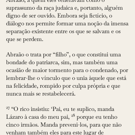
suprassumo da raça judaica e, portanto, alguém
digno de ser ouvido. Embora seja fictício, o
diálogo nos permite formar uma noção da imensa
separação existente entre os que se salvam e os
que se perdem.
Abraão o trata por “filho”, o que constitui uma
bondade do patriarca, sim, mas também uma
ocasião de maior tormento para o condenado, por
lembrar-lhe o vínculo que o unia àquele que está
na felicidade, rompido por culpa própria e que
nunca mais se restabelecerá.
27
“O rico insistiu: ‘Pai, eu te suplico, manda
28
Lázaro à casa do meu pai,
porque eu tenho
cinco irmãos. Manda preveni-los, para que não
venham também eles para este lugar de