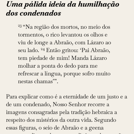
Uma pálida ideia da humilhação
dos condenados
23
“Na região dos mortos, no meio dos
tormentos, o rico levantou os olhos e
viu de longe a Abraão, com Lázaro ao
24
seu lado.
Então gritou: ‘Pai Abraão,
tem piedade de mim! Manda Lázaro
molhar a ponta do dedo para me
refrescar a língua, porque sofro muito
nestas chamas’”.
Para explicar como é a eternidade de um justo e a
de um condenado, Nosso Senhor recorre a
imagens consagradas pela tradição hebraica a
respeito dos mistérios da outra vida. Segundo
essas figuras, o seio de Abraão e a geena