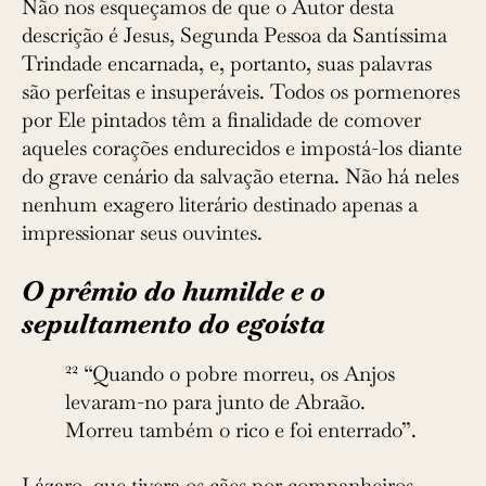
Não nos esqueçamos de que o Autor desta
descrição é Jesus, Segunda Pessoa da Santíssima
Trindade encarnada, e, portanto, suas palavras
são perfeitas e insuperáveis. Todos os pormenores
por Ele pintados têm a finalidade de comover
aqueles corações endurecidos e impostá-los diante
do grave cenário da salvação eterna. Não há neles
nenhum exagero literário destinado apenas a
impressionar seus ouvintes.
O prêmio do humilde e o
sepultamento do egoísta
22
“Quando o pobre morreu, os Anjos
levaram-no para junto de Abraão.
Morreu também o rico e foi enterrado”.
Lázaro, que tivera os cães por companheiros,