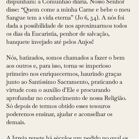
dispunham: a Comunhão diária. Nosso Senhor
disse: “Quem come a minha Carne e bebe o meu
Sangue tem a vida eterna” (Jo 6, 54). A nós foi
dada a possibilidade de nos aproximarmos todos
os dias da Eucaristia, penhor de salvação,
banquete invejado até pelos Anjos!
Nós, batizados, somos chamados a fazer o bem
aos outros e, para isso, torna-se imperioso
primeiro nos enriquecermos, haurindo graças
junto ao Santíssimo Sacramento, praticando a
virtude com o auxílio d’Ele e procurando
aprofundar no conhecimento de nossa Religião.
Só depois de termos obtido esses tesouros
poderemos ensinar, ajudar e aconselhar os
demais.
A Igreja repete há séculos um pedido no qual os