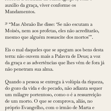
auxílio da graça, viver conforme os
Mandamentos.
31
“Mas Abraão lhe disse: ‘Se não escutam a
Moisés, nem aos profetas, eles não acreditarão,
mesmo que alguém ressuscite dos mortos’”.
Eis o mal daqueles que se apegam aos bens desta
terra: não ouvem mais a Palavra de Deus; a voz
da graça e as advertências que lhes vêm de fora já
não penetram sua alma.
Quando a pessoa se entrega à volúpia da riqueza,
do gozo da vida e do pecado, não adianta sequer
um milagre portentoso, como o é a ressurreição
de um morto. O que se comprova, aliás, no
próprio Evangelho, com o irmão de Marta e