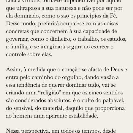
falta a virtude, torna-se impenetrável por aquilo
que ultrapassa a sua natureza e não pode ser por
ela dominado, como o são os princípios da Fé.
Desse modo, preferirá ocupar-se com as ­coisas
concretas que concernem à sua capacidade de
governar, como o dinheiro, o trabalho, os estudos,
a família, e se imaginará segura ao exercer o
controle sobre elas.
Assim, à medida que o coração se afasta de Deus e
entra pelo caminho do orgulho, dando vazão a
essa tendência de querer dominar tudo, vai-se
criando uma “religião” em que os cinco sentidos
são considerados absolutos: é o culto do palpável,
do sensível, do material, daquilo que proporciona
ao homem uma aparente estabilidade.
Nessa perspectiva, em todos os tempos, desde