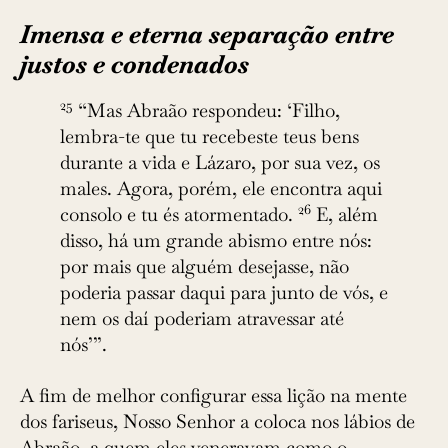
Imensa e eterna separação entre
justos e condenados
25
“Mas Abraão respondeu: ‘Filho,
lembra-te que tu recebeste teus bens
durante a vida e Lázaro, por sua vez, os
males. Agora, porém, ele encontra aqui
26
consolo e tu és atormentado.
E, além
disso, há um grande abismo entre nós:
por mais que alguém desejasse, não
poderia passar daqui para junto de vós, e
nem os daí poderiam atravessar até
nós’”.
A fim de melhor configurar essa lição na mente
dos fariseus, Nosso Senhor a coloca nos lábios de
Abraão, a quem eles veneravam como o