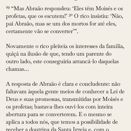
29
“Mas Abraão respondeu: ‘Eles têm Moisés e os
30
profetas, que os escutem!’
O rico insistiu: ‘Não,
pai Abraão, mas se um dos mortos for até eles,
certamente vão se converter’”.
Novamente o rico pleiteia os interesses da família,
quiçá na ilusão de que, tendo um parente do
outro lado, este conseguiria arrancá-lo daquelas
chamas…
A resposta de Abraão é clara e concludente: não
faltavam àquela gente meios de conhecer a Lei de
Deus e suas promessas, transmitidas por Moisés e
os profetas; bastava-lhes ouvi-los com inteira
abertura para se converterem. E o mesmo se
aplica a todos nós, que temos a possibilidade de
receber a doutrina da Santa Igreja e, com o