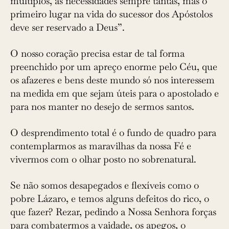
múltiplos, as necessidades sempre tantas, mas o
primeiro lugar na vida do sucessor dos Apóstolos
deve ser reservado a Deus”.
O nosso coração precisa estar de tal forma
preenchido por um apreço enorme pelo Céu, que
os afazeres e bens deste mundo só nos interessem
na medida em que sejam úteis para o apostolado e
para nos manter no desejo de sermos santos.
O desprendimento total é o fundo de quadro para
contemplarmos as maravilhas da nossa Fé e
vivermos com o olhar posto no sobrenatural.
Se não somos desapegados e flexíveis como o
pobre Lázaro, e temos alguns defeitos do rico, o
que fazer? Rezar, pedindo a Nossa Senhora forças
para combatermos a vaidade, os apegos, o