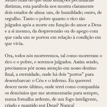
distintas, esta parábola nos mostra claramente
dois estados de alma: um, de humildade; outro, de
orgulho. Tanto o pobre quanto o rico são
julgados após a morte em função do amor a Deus
e a si mesmo, da despretensão ou do apego com
que cada um se portou em relação à condição em
que vivia.
Ora, todos nós morreremos, tal como morreram o
rico e o pobre, e seremos julgados. Assim sendo,
precisamos pôr nossa atenção em nosso destino
final, a eternidade, onde há dois “portos” para
desembarcar: o Céu e o inferno. Eu quererei
descer neste último, onde terei como companhia
os demônios que me atormentarão para sempre,
numa fornalha ardente, de um fogo inteligente,
criado e mantido por Deus? Nunca!