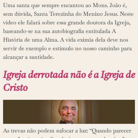
Uma santa que sempre encantou ao Mons. João é,
sem dúvida, Santa Terezinha do Menino Jesus. Neste
vídeo ele falará sobre essa grande doutora da Igreja,
baseando-se na sua autobiografia entitulada A
História de uma Alma. A vida exímia dela deve nos
servir de exemplo e estímulo no nosso caminho para
alcançar a santidade.
Igreja derrotada não é a Igreja de
Cristo
As trevas não podem sufocar a luz: “Quando parecer