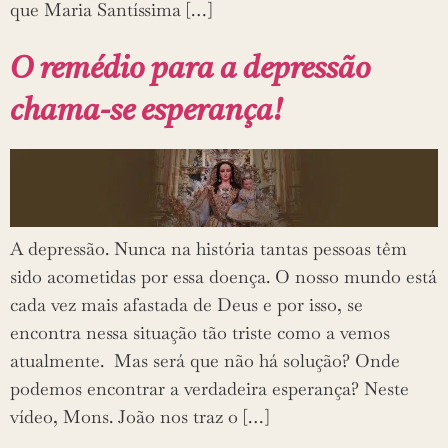
que Maria Santíssima […]
O remédio para a depressão
chama-se esperança!
A depressão. Nunca na história tantas pessoas têm
sido acometidas por essa doença. O nosso mundo está
cada vez mais afastada de Deus e por isso, se
encontra nessa situação tão triste como a vemos
atualmente. Mas será que não há solução? Onde
podemos encontrar a verdadeira esperança? Neste
vídeo, Mons. João nos traz o […]