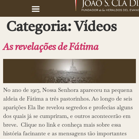
Categoria:
Vídeos
As revelações de Fátima
No ano de 1917, Nossa Senhora apareceu na pequena
aldeia de Fátima a três pastorinhos. Ao longo de seis
aparições Ela lhe revelou segredos e profecias alguns
dos quais já se cumpriram, e outros acontecerão em
breve. Clique no link e conheça mais sobre essa
história facinante e as mensagens tão importantes