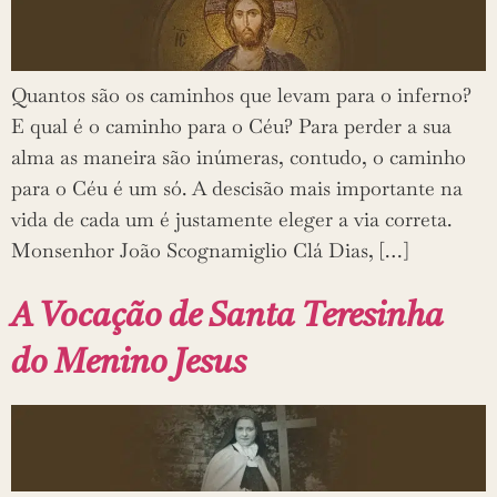
Quantos são os caminhos que levam para o inferno?
E qual é o caminho para o Céu? Para perder a sua
alma as maneira são inúmeras, contudo, o caminho
para o Céu é um só. A descisão mais importante na
vida de cada um é justamente eleger a via correta.
Monsenhor João Scognamiglio Clá Dias, […]
A Vocação de Santa Teresinha
do Menino Jesus