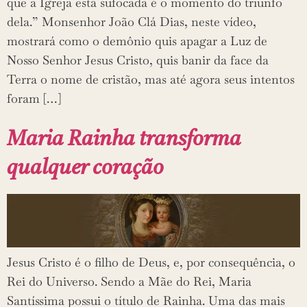
que a Igreja está sufocada é o momento do triunfo
dela.” Monsenhor João Clá Dias, neste vídeo,
mostrará como o demônio quis apagar a Luz de
Nosso Senhor Jesus Cristo, quis banir da face da
Terra o nome de cristão, mas até agora seus intentos
foram […]
Maria Rainha transforma
qualquer coração
Jesus Cristo é o filho de Deus, e, por consequência, o
Rei do Universo. Sendo a Mãe do Rei, Maria
Santíssima possui o título de Rainha. Uma das mais